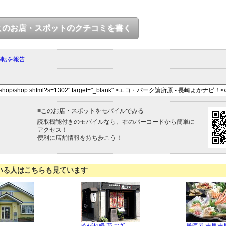
このお店・スポットのクチコミを書く
移転を報告
■
このお店・スポットをモバイルでみる
読取機能付きのモバイルなら、右のバーコードから簡単に
アクセス！
便利に店舗情報を持ち歩こう！
いる人はこちらも見ています