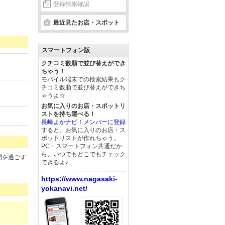
登録情報確認
最近見たお店・スポット
スマートフォン版
クチコミ数順で並び替えができ
ちゃう！
モバイル端末での検索結果もク
チコミ数順で並び替えができち
ゃうよ☆
お気に入りのお店・スポットリ
ストを持ち運べる！
長崎よかナビ！メンバーに登録
すると、お気に入りのお店・ス
ポットリストが作れちゃう。
PC・スマートフォン共通だか
ら、いつでもどこでもチェック
間を過ごす
できるよ♪
https://www.nagasaki-
yokanavi.net/