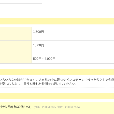
1,500円
1,500円
500円～4,000円
いろいろな体験ができます。大自然の中に建つケビンコテージでゆったりとした時
を楽しむもよし、日常を離れた時間をお過ごしください。
女性/長崎市/30代/Lv.3）
(投稿：2009/07/25 掲載：2009/07/25)