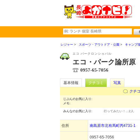
レジャー
スポーツ・アウトドア・公園
キャンプ
エコ パークロンショバル
エコ・パーク論所原
0957-65-7056
基本情報
クチコミ
写真
クチ
じぶんのお気に入り:
メモ:
みんなのお気に入り:
行ってみたい！…
2人
住所
南島原市北有馬町丙4731-1
0957-65-7056