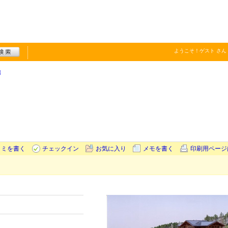
ようこそ！
ゲスト
さん
場
コミを書く
チェックイン
お気に入り
メモを書く
印刷用ページ