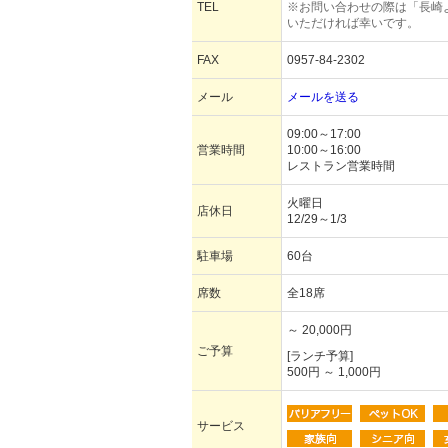
TEL
※お問い合わせの際は「長崎
いただければ幸いです。
FAX
0957-84-2302
メール
メールを送る
09:00～17:00
営業時間
10:00～16:00
レストラン営業時間
火曜日
店休日
12/29～1/3
駐車場
60台
席数
全18席
～ 20,000円
ご予算
[ランチ予算]
500円 ～ 1,000円
サービス