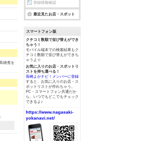
登録情報確認
最近見たお店・スポット
スマートフォン版
クチコミ数順で並び替えができ
ちゃう！
モバイル端末での検索結果もク
チコミ数順で並び替えができち
ゃうよ☆
具雑煮を
お気に入りのお店・スポットリ
ストを持ち運べる！
長崎よかナビ！メンバーに登録
すると、お気に入りのお店・ス
ポットリストが作れちゃう。
PC・スマートフォン共通だか
ら、いつでもどこでもチェック
できるよ♪
https://www.nagasaki-
7）
yokanavi.net/