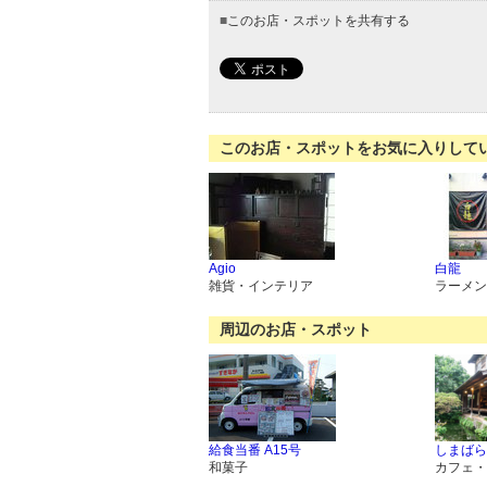
■
このお店・スポットを共有する
このお店・スポットをお気に入りして
Agio
白龍
雑貨・インテリア
ラーメン
周辺のお店・スポット
給食当番 A15号
しまばら
和菓子
カフェ・