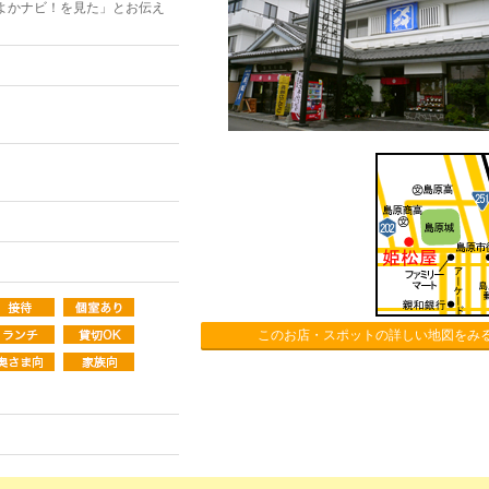
よかナビ！を見た」とお伝え
このお店・スポットの詳しい地図をみ