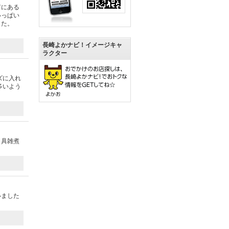
富にある
いっぱい
した。
長崎よかナビ！イメージキャ
ラクター
ズに入れ
多いよう
。具雑煮
いました