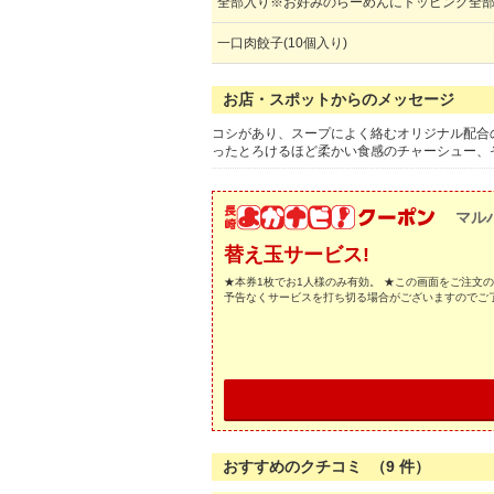
全部入り※お好みのらーめんにトッピング全
一口肉餃子(10個入り)
お店・スポットからのメッセージ
コシがあり、スープによく絡むオリジナル配合
ったとろけるほど柔かい食感のチャーシュー、
マル
替え玉サービス!
★本券1枚でお1人様のみ有効。 ★この画面をご注文
予告なくサービスを打ち切る場合がございますのでご
おすすめのクチコミ （
9
件）