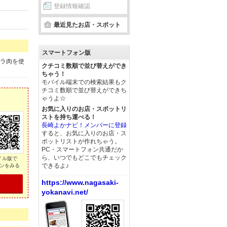
登録情報確認
最近見たお店・スポット
スマートフォン版
バラ肉を使
クチコミ数順で並び替えができ
ちゃう！
モバイル端末での検索結果もク
チコミ数順で並び替えができち
ゃうよ☆
お気に入りのお店・スポットリ
ストを持ち運べる！
長崎よかナビ！メンバーに登録
すると、お気に入りのお店・ス
ポットリストが作れちゃう。
PC・スマートフォン共通だか
ら、いつでもどこでもチェック
イル版で
できるよ♪
ンをみる
https://www.nagasaki-
yokanavi.net/