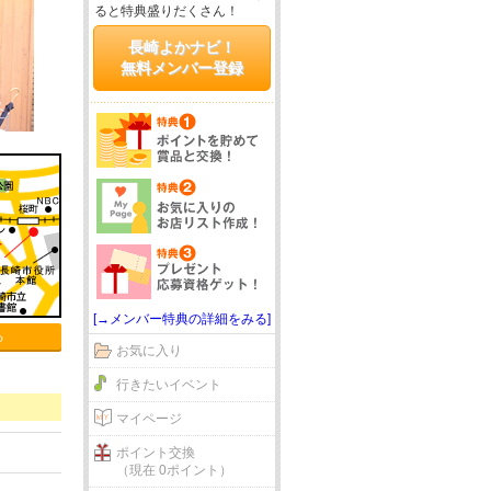
ると特典盛りだくさん！
長崎よかナビ！
無料メンバー登録
[→メンバー特典の詳細をみる]
る
お気に入り
行きたいイベント
マイページ
ポイント交換
（現在 0ポイント）