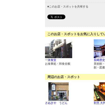
■
このお店・スポットを共有する
このお店・スポットをお気に入りして
一休食堂
長崎歴史
お食事処・和食全般
美術館・
館・図書
周辺のお店・スポット
さぬきや うどん
割烹 大