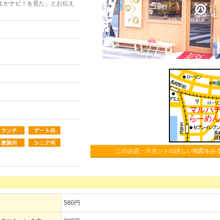
よかナビ！を見た」とお伝え
このお店・スポットの詳しい地図をみ
580円