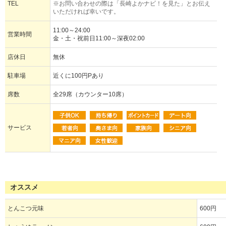
TEL
※お問い合わせの際は「長崎よかナビ！を見た」とお伝え
いただければ幸いです。
11:00～24:00
営業時間
金・土・祝前日11:00～深夜02:00
店休日
無休
駐車場
近くに100円Pあり
席数
全29席（カウンター10席）
サービス
オススメ
とんこつ元味
600円