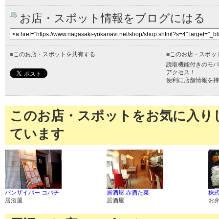
お店・スポット情報をブログにはる
■
このお店・スポットを共有する
■
このお店・スポッ
読取機能付きのモバ
アクセス！
便利に店舗情報を持
このお店・スポットをお気に入り
ています
バンザイバー コバチ
居酒屋.赤酒た菜
株式
居酒屋
居酒屋
お