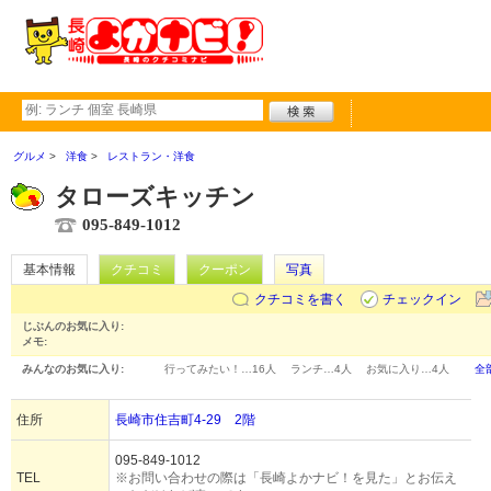
グルメ
洋食
レストラン・洋食
タローズキッチン
095-849-1012
基本情報
クチコミ
クーポン
写真
クチコミを書く
チェックイン
じぶんのお気に入り:
メモ:
みんなのお気に入り:
行ってみたい！…
16人
ランチ…
4人
お気に入り…
4人
全
住所
長崎市住吉町4-29 2階
095-849-1012
TEL
※お問い合わせの際は「長崎よかナビ！を見た」とお伝え