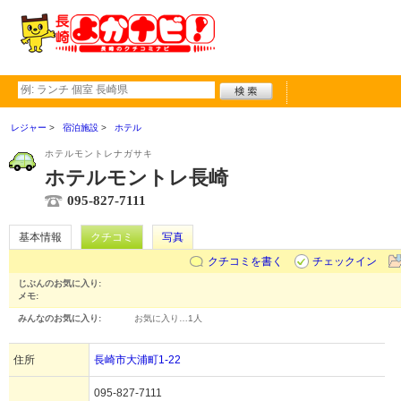
レジャー
宿泊施設
ホテル
ホテルモントレナガサキ
ホテルモントレ長崎
095-827-7111
基本情報
クチコミ
写真
クチコミを書く
チェックイン
じぶんのお気に入り:
メモ:
みんなのお気に入り:
お気に入り…
1人
住所
長崎市大浦町1-22
095-827-7111