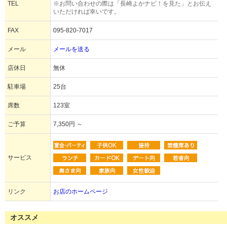
TEL
※お問い合わせの際は「長崎よかナビ！を見た」とお伝え
いただければ幸いです。
FAX
095-820-7017
メール
メールを送る
店休日
無休
駐車場
25台
席数
123室
ご予算
7,350円 ～
サービス
リンク
お店のホームページ
オススメ