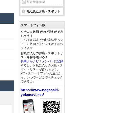
登録情報確認
最近見たお店・スポット
スマートフォン版
クチコミ数順で並び替えができ
ちゃう！
モバイル端末での検索結果もク
チコミ数順で並び替えができち
ゃうよ☆
お気に入りのお店・スポットリ
ストを持ち運べる！
長崎よかナビ！メンバーに登録
すると、お気に入りのお店・ス
ポットリストが作れちゃう。
PC・スマートフォン共通だか
ら、いつでもどこでもチェック
できるよ♪
https://www.nagasaki-
yokanavi.net/