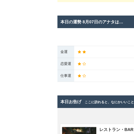
本日の運勢 8月07日のアナタは…
金運
恋愛運
仕事運
本日お告げ
ここに訪れると、なにかいいこ
レストラン・BAR