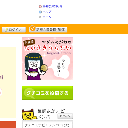
重要なお知らせ
ヘルプ
ホーム
占い
クチコミナビ！メンバーにな