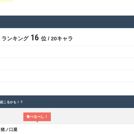
16
ランキング
位 / 20キャラ
と起こるかも！？
食べるべし！
 猪ノ口屋