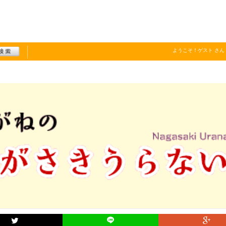
ようこそ！
ゲスト
さん