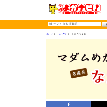
ホーム
うらない
トルコライス