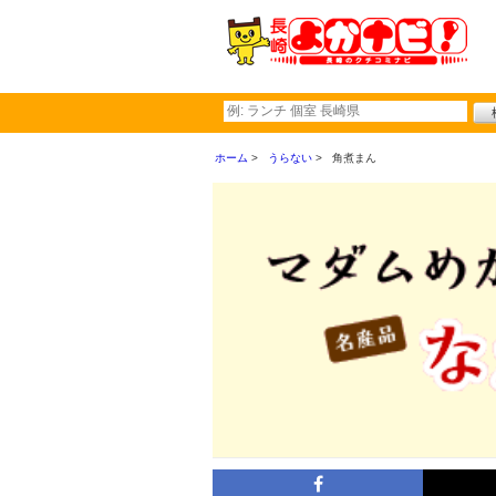
ホーム
うらない
角煮まん