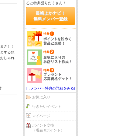
ると特典盛りだくさん！
長崎よかナビ！
無料メンバー登録
まさしく
とする頭
おしゃれ
者
[→メンバー特典の詳細をみる]
お気に入り
行きたいイベント
マイページ
ポイント交換
（現在 0ポイント）