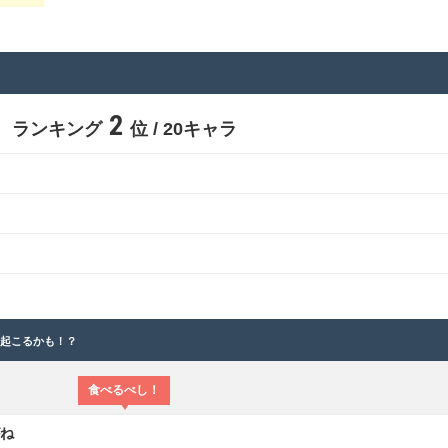
2
ランキング
位 / 20キャラ
と起こるかも！？
食べるべし！
がね