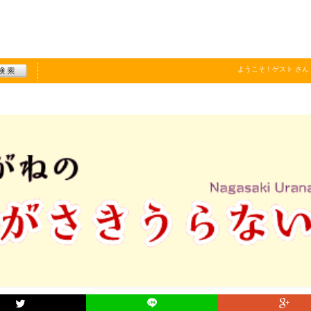
ようこそ！
ゲスト
さん