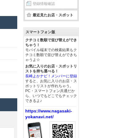
登録情報確認
最近見たお店・スポット
スマートフォン版
クチコミ数順で並び替えができ
ちゃう！
モバイル端末での検索結果もク
チコミ数順で並び替えができち
ゃうよ☆
お気に入りのお店・スポットリ
ストを持ち運べる！
長崎よかナビ！メンバーに登録
すると、お気に入りのお店・ス
ポットリストが作れちゃう。
PC・スマートフォン共通だか
ら、いつでもどこでもチェック
できるよ♪
https://www.nagasaki-
yokanavi.net/