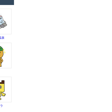
温泉
ワ
テラ