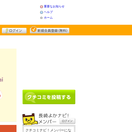
重要なお知らせ
ヘルプ
ホーム
占い
クチコミナビ！メンバーにな